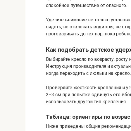
спокойное путешествие от опасного.
Уделите внимание не только установк
сидеть, не отвлекать водителя, не от
проговаривать до тех пор, пока ребено
Как подобрать детское уде
Выбирайте кресло по возрасту, росту и
Инструкция производителя и актуаль
когда переходить с люльки на кресло, 
Проверяйте жёсткость крепления и уг
2–3 см при попытке сдвинуть его вбо
использовать другой тип крепления.
Таблица: ориентиры по возра
Ниже приведены общие рекомендации