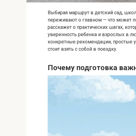
Выбирая маршрут в детский сад, школ
переживают о главном — что может пой
расскажет о практических шагах, кот
уверенность ребенка и взрослых в л
конкретные рекомендации, простые уп
стоит взять с собой в поездку.
Почему подготовка важ