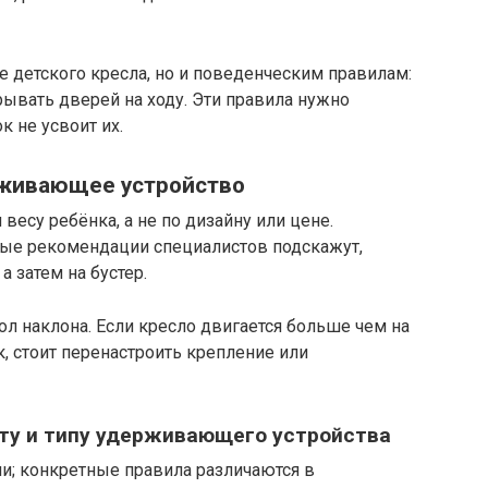
е детского кресла, но и поведенческим правилам:
крывать дверей на ходу. Эти правила нужно
к не усвоит их.
рживающее устройство
 весу ребёнка, а не по дизайну или цене.
ные рекомендации специалистов подскажут,
а затем на бустер.
ол наклона. Если кресло двигается больше чем на
к, стоит перенастроить крепление или
сту и типу удерживающего устройства
; конкретные правила различаются в