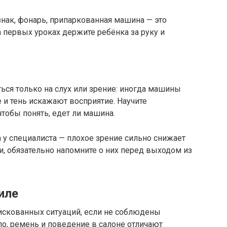
нак, фонарь, припаркованная машина — это
 первых уроках держите ребёнка за руку и
ться только на слух или зрение: иногда машины
е и тень искажают восприятие. Научите
чтобы понять, едет ли машина.
 у специалиста — плохое зрение сильно снижает
ки, обязательно напомните о них перед выходом из
иле
искованных ситуаций, если не соблюдены
о, ремень и поведение в салоне отличают