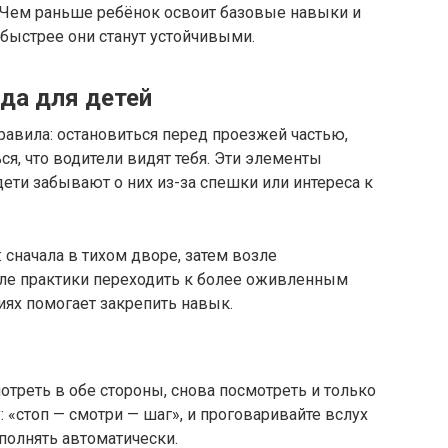
. Чем раньше ребёнок освоит базовые навыки и
 быстрее они станут устойчивыми.
да для детей
авила: остановиться перед проезжей частью,
ся, что водители видят тебя. Эти элементы
дети забывают о них из-за спешки или интереса к
 сначала в тихом дворе, затем возле
ле практики переходить к более оживленным
иях помогает закрепить навык.
мотреть в обе стороны, снова посмотреть и только
у: «стоп — смотри — шаг», и проговаривайте вслух
ыполнять автоматически.