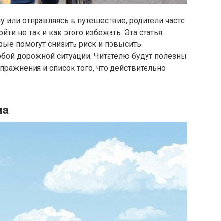
у или отправляясь в путешествие, родители часто
ти не так и как этого избежать. Эта статья
орые помогут снизить риск и повысить
юбой дорожной ситуации. Читателю будут полезны
ражнения и список того, что действительно
на