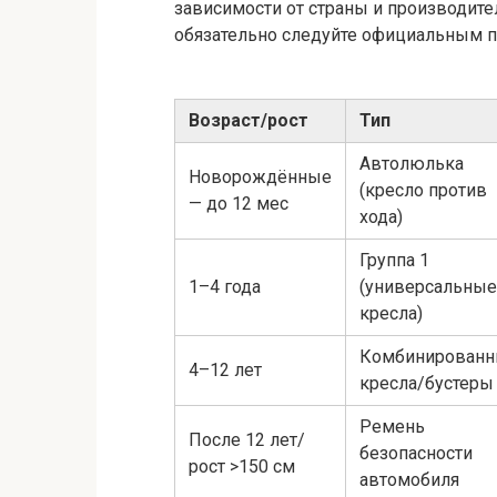
зависимости от страны и производите
обязательно следуйте официальным п
Возраст/рост
Тип
Автолюлька
Новорождённые
(кресло против
— до 12 мес
хода)
Группа 1
1–4 года
(универсальные
кресла)
Комбинирован
4–12 лет
кресла/бустеры
Ремень
После 12 лет/
безопасности
рост >150 см
автомобиля