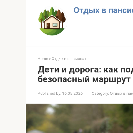
Skip
Отдых в панси
to
content
Home
»
Отдых в пансионате
Дети и дорога: как п
безопасный маршрут 
Published by:
16.05.2026
Category:
Отдых в па