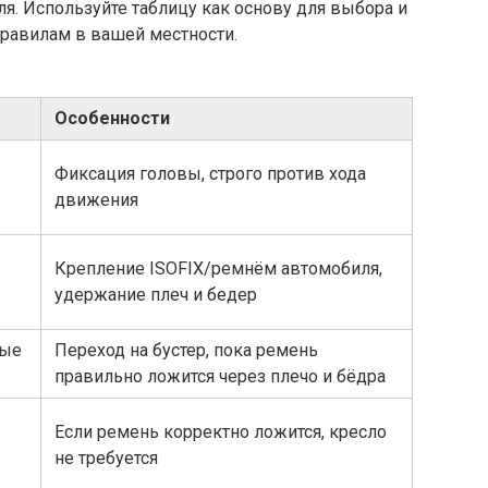
ля. Используйте таблицу как основу для выбора и
равилам в вашей местности.
Особенности
Фиксация головы, строго против хода
движения
Крепление ISOFIX/ремнём автомобиля,
удержание плеч и бедер
ные
Переход на бустер, пока ремень
правильно ложится через плечо и бёдра
Если ремень корректно ложится, кресло
не требуется