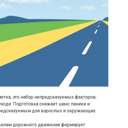
метка, это набор непредсказуемых факторов:
люди. Подготовка снижает шанс паники и
предсказуемым для взрослых и окружающих.
авилам дорожного движения формирует