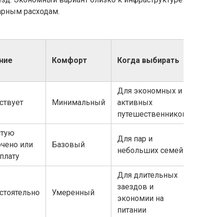
арным расходам.
ние
Комфорт
Когда выбирать
Для экономных и
ствует
Минимальный
активных
путешественников
стую
Для пар и
чено или
Базовый
небольших семей
плату
Для длительных
заездов и
стоятельно
Умеренный
экономии на
питании