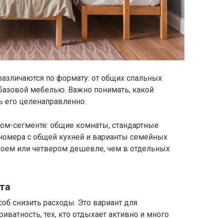
азличаются по формату: от общих спальных
азовой мебелью. Важно понимать, какой
ь его целенаправленно.
оном-сегменте: общие комнаты, стандартные
номера с общей кухней и варианты семейных
роем или четвером дешевле, чем в отдельных
та
б снизить расходы. Это вариант для
иватность, тех, кто отдыхает активно и много