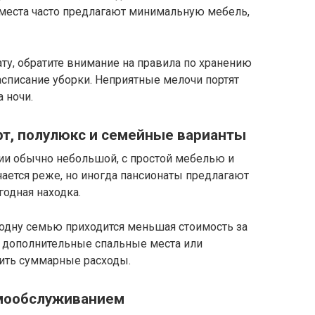
 места часто предлагают минимальную мебель,
ту, обратите внимание на правила по хранению
расписание уборки. Неприятные мелочи портят
 ночи.
т, полулюкс и семейные варианты
ии обычно небольшой, с простой мебелью и
ается реже, но иногда пансионаты предлагают
годная находка.
 одну семью приходится меньшая стоимость за
ы дополнительные спальные места или
зить суммарные расходы.
амообслуживанием