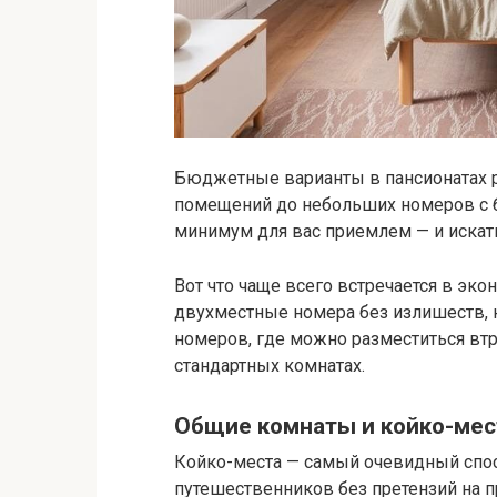
Бюджетные варианты в пансионатах р
помещений до небольших номеров с б
минимум для вас приемлем — и искат
Вот что чаще всего встречается в эк
двухместные номера без излишеств, 
номеров, где можно разместиться вт
стандартных комнатах.
Общие комнаты и койко-мес
Койко-места — самый очевидный спосо
путешественников без претензий на пр