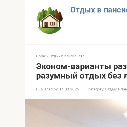
Skip
Отдых в панси
to
content
Home
»
Отдых в пансионате
Эконом-варианты раз
разумный отдых без 
Published by:
14.03.2026
Category:
Отдых в па