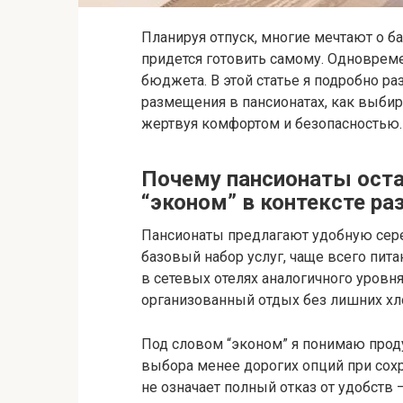
Планируя отпуск, многие мечтают о ба
придется готовить самому. Одновреме
бюджета. В этой статье я подробно р
размещения в пансионатах, как выбир
жертвуя комфортом и безопасностью.
Почему пансионаты оста
“эконом” в контексте р
Пансионаты предлагают удобную сере
базовый набор услуг, чаще всего пита
в сетевых отелях аналогичного уровн
организованный отдых без лишних хл
Под словом “эконом” я понимаю прод
выбора менее дорогих опций при сохр
не означает полный отказ от удобств 