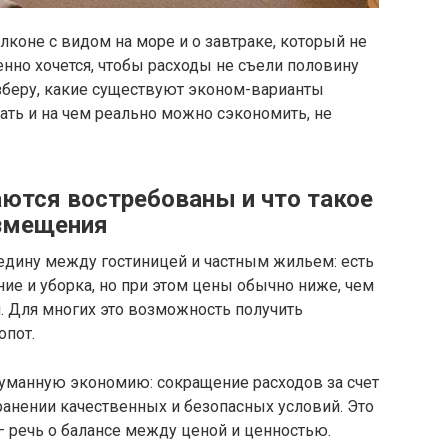
лконе с видом на море и о завтраке, который не
нно хочется, чтобы расходы не съели половину
азберу, какие существуют эконом-варианты
ать и на чем реально можно сэкономить, не
ются востребованы и что такое
азмещения
дину между гостиницей и частным жильем: есть
ние и уборка, но при этом цены обычно ниже, чем
я. Для многих это возможность получить
опот.
уманную экономию: сокращение расходов за счет
анении качественных и безопасных условий. Это
— речь о балансе между ценой и ценностью.