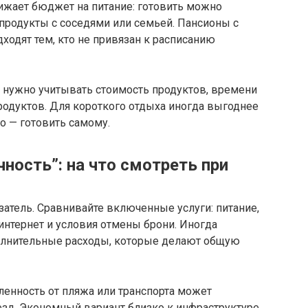
ижает бюджет на питание: готовить можно
 продукты с соседями или семьей. Пансионы с
одят тем, кто не привязан к расписанию
 нужно учитывать стоимость продуктов, времени
родуктов. Для короткого отдыха иногда выгоднее
го — готовить самому.
ность”: на что смотреть при
затель. Сравнивайте включенные услуги: питание,
 интернет и условия отмены брони. Иногда
олнительные расходы, которые делают общую
ленность от пляжа или транспорта может
езд. Экономный вариант близко к инфраструктуре