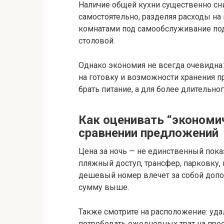
Наличие общей кухни существенно сн
самостоятельно, разделяя расходы на
комнатами под самообслуживание подх
столовой.
Однако экономия не всегда очевидна:
на готовку и возможности хранения п
брать питание, а для более длительно
Как оценивать “экономич
сравнении предложений
Цена за ночь — не единственный пока
пляжный доступ, трансфер, парковку,
дешевый номер влечет за собой доп
сумму выше.
Также смотрите на расположение: уда
потребовать ежедневных трат на про