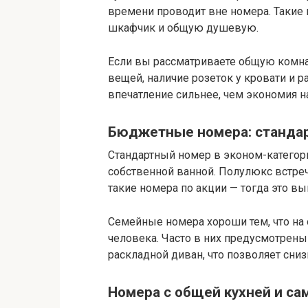
времени проводит вне номера. Такие
шкафчик и общую душевую.
Если вы рассматриваете общую комна
вещей, наличие розеток у кровати и 
впечатление сильнее, чем экономия на
Бюджетные номера: стандар
Стандартный номер в эконом-категор
собственной ванной. Полулюкс встреч
такие номера по акции — тогда это вы
Семейные номера хороши тем, что на
человека. Часто в них предусмотрен
раскладной диван, что позволяет сни
Номера с общей кухней и с