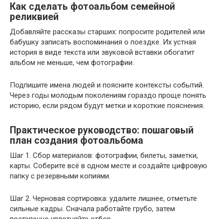
Как сделать фотоальбом семейной
реликвией
Добавляйте рассказы старших: попросите родителей или
бабушку записать воспоминания о поездке. Их устная
история в виде текста или звуковой вставки обогатит
альбом не меньше, чем фотографии.
Подпишите имена людей и поясните контексты событий.
Через годы молодым поколениям гораздо проще понять
историю, если рядом будут метки и короткие пояснения.
Практическое руководство: пошаговый
план создания фотоальбома
Шаг 1. Сбор материалов: фотографии, билеты, заметки,
карты. Соберите всё в одном месте и создайте цифровую
папку с резервными копиями.
Шаг 2. Черновая сортировка: удалите лишнее, отметьте
сильные кадры. Сначала работайте грубо, затем
постепенно уплотняйте отбор.