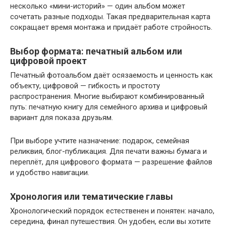
несколько «мини-историй» — один альбом может
сочетать разные подходы. Такая предварительная карта
сокращает время монтажа и придаёт работe стройность.
Выбор формата: печатный альбом или
цифровой проект
Печатный фотоальбом даёт осязаемость и ценность как
объекту, цифровой — гибкость и простоту
распространения. Многие выбирают комбинированный
путь: печатную книгу для семейного архива и цифровый
вариант для показа друзьям.
При выборе учтите назначение: подарок, семейная
реликвия, блог-публикация. Для печати важны бумага и
переплёт, для цифрового формата — разрешение файлов
и удобство навигации.
Хронология или тематические главы
Хронологический порядок естественен и понятен: начало,
середина, финал путешествия. Он удобен, если вы хотите