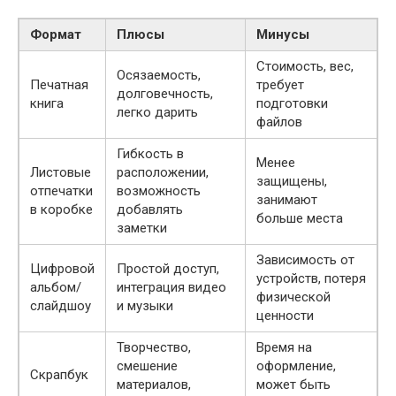
Формат
Плюсы
Минусы
Стоимость, вес,
Осязаемость,
Печатная
требует
долговечность,
книга
подготовки
легко дарить
файлов
Гибкость в
Менее
Листовые
расположении,
защищены,
отпечатки
возможность
занимают
в коробке
добавлять
больше места
заметки
Зависимость от
Цифровой
Простой доступ,
устройств, потеря
альбом/
интеграция видео
физической
слайдшоу
и музыки
ценности
Творчество,
Время на
смешение
оформление,
Скрапбук
материалов,
может быть