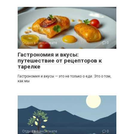
Отдых в пансионате
0
Гастрономия и вкусы:
путешествие от рецепторов к
тарелке
Гастрономия и вкусы — это не только о еде. Это о том,
как мы
Отдых в пансионате
0