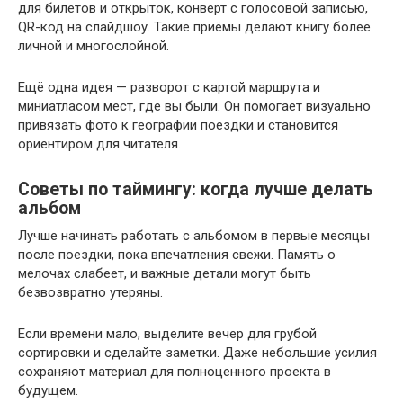
для билетов и открыток, конверт с голосовой записью,
QR-код на слайдшоу. Такие приёмы делают книгу более
личной и многослойной.
Ещё одна идея — разворот с картой маршрута и
миниатласом мест, где вы были. Он помогает визуально
привязать фото к географии поездки и становится
ориентиром для читателя.
Советы по таймингу: когда лучше делать
альбом
Лучше начинать работать с альбомом в первые месяцы
после поездки, пока впечатления свежи. Память о
мелочах слабеет, и важные детали могут быть
безвозвратно утеряны.
Если времени мало, выделите вечер для грубой
сортировки и сделайте заметки. Даже небольшие усилия
сохраняют материал для полноценного проекта в
будущем.