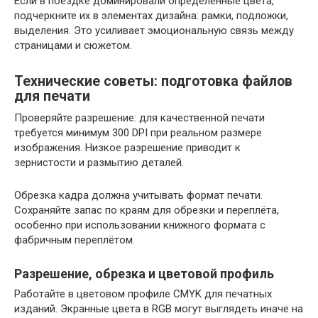
Если в поездке доминировали определённые цвета,
подчеркните их в элементах дизайна: рамки, подложки,
выделения. Это усиливает эмоциональную связь между
страницами и сюжетом.
Технические советы: подготовка файлов
для печати
Проверяйте разрешение: для качественной печати
требуется минимум 300 DPI при реальном размере
изображения. Низкое разрешение приводит к
зернистости и размытию деталей.
Обрезка кадра должна учитывать формат печати.
Сохраняйте запас по краям для обрезки и переплёта,
особенно при использовании книжного формата с
фабричным переплётом.
Разрешение, обрезка и цветовой профиль
Работайте в цветовом профиле CMYK для печатных
изданий. Экранные цвета в RGB могут выглядеть иначе на