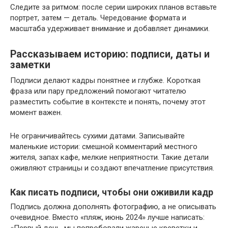
Следите за ритмом: после серии широких планов вставьте
портрет, затем — деталь. Чередование формата и
масштаба удерживает внимание и добавляет динамики.
Рассказываем историю: подписи, даты и
заметки
Подписи делают кадры понятнее и глубже. Короткая
фраза или пару предложений помогают читателю
разместить событие в контексте и понять, почему этот
момент важен.
Не ограничивайтесь сухими датами. Записывайте
маленькие истории: смешной комментарий местного
жителя, запах кафе, мелкие неприятности. Такие детали
оживляют страницы и создают впечатление присутствия.
Как писать подписи, чтобы они оживили кадр
Подпись должна дополнять фотографию, а не описывать
очевидное. Вместо «пляж, июнь 2024» лучше написать:
«Первый день, мы попробовали жареные креветки и