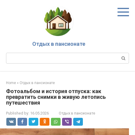
Skip
to
content
Отдых в пансионате
Search:
Home
»
Отдых в пансионате
Фотоальбом и история отпуска: как
превратить снимки в живую летопись
путешествия
Published by:
16.05.2026
Отдых в пансионате