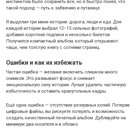
инстинктом было сохранить всё, но я быстро понял, что
такой подход — путь к забвению и путанице.
Я выделил три мини-истории: дорога, люди и еда. Для
каждой истории выбрал 12–15 сильных фотографий,
добавил короткие подписи и несколько билетов.
Получился компактный альбом, который открывают
чаще, чем толстую книгу с сотнями страниц.
Ошибки и как их избежать
Частая ошибка — желание включить слишком много
снимков. Это размывает фокус и снижает
эмоциональную силу истории. Лучше удалить частичную
избыточность и оставить краеугольные кадры.
Ещё одна ошибка — отсутствие резервных копий. Потеряв
цифровые файлы, вы рискуете потерять и возможность
создать качественный печатный альбом. Дублируйте на
минимум два носителя и в облако.