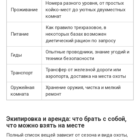
Номера разного уровня, от простых
Проживание
койко-мест до уютных двухместных
комнат
Как правило трехразовое, в
Питание
некоторых базах возможен
диетический рацион по запросу
Опытные проводники, знание угодий и
Гиды
техники безопасности
Трансфер от железной дороги или
Транспорт
аэропорта, доставка на места охоты
Оружейная
Хранение оружия, чистка и мелкий
комната
ремонт
Экипировка и аренда: что брать с собой,
что можно взять на месте
Полный список вещей зависит от сезона и вида охоты,