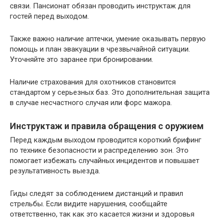
связи. Пансионат обязан проводить инструктаж для
гостей перед выходом.
Также важно наличие аптечки, умение оказывать первую
помощь и план эвакуации в чрезвычайной ситуации.
Уточняйте это заранее при бронировании.
Наличие страхования для охотников становится
стандартом у серьезных баз. Это дополнительная защита
в случае несчастного случая или форс мажора.
Инструктаж и правила обращения с оружием
Перед каждым выходом проводится короткий брифинг
по технике безопасности и распределению зон. Это
помогает избежать случайных инцидентов и повышает
результативность выезда.
Гиды следят за соблюдением дистанций и правил
стрельбы. Если видите нарушения, сообщайте
ответственно, так как это касается жизни и здоровья