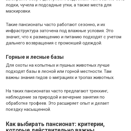
лодки, чучела и подсадные утки, а также места для
маскировки.
Такие пансионаты часто работают сезонно, и их
инфраструктура заточена под влажные условия. Это
значит, что к размещению и питанию подходят с учетом
дальнего возвращения с промокшей одеждой.
Горные и лесные базы
Для охоты на копытных и пушных животных лучше
подходят базы в лесной или горной местности. Там
важны знания гидов о миграциях и тропах животных.
На таких пансионатах часто предлагают треккинг,
наблюдение за природой и вечерние занятия по
обработке трофеев. Это расширяет опыт и делает
поездку насыщенной.
Как выбирать пансионат: критерии,
которые действительно важны