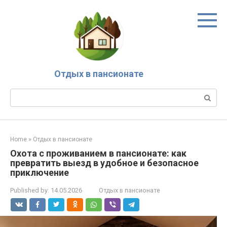
Skip
to
content
Отдых в пансионате
Search:
Home
»
Отдых в пансионате
Охота с проживанием в пансионате: как
превратить выезд в удобное и безопасное
приключение
Published by:
14.05.2026
Отдых в пансионате