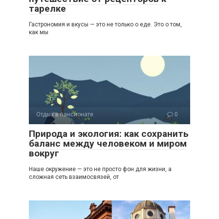
тарелке
Гастрономия и вкусы — это не только о еде. Это о том,
как мы
Отдых в пансионате
0
Природа и экология: как сохранить
баланс между человеком и миром
вокруг
Наше окружение — это не просто фон для жизни, а
сложная сеть взаимосвязей, от