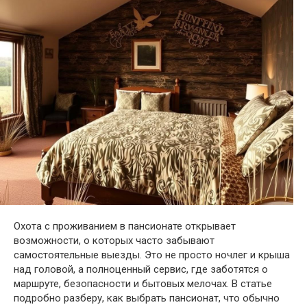
Охота с проживанием в пансионате открывает
возможности, о которых часто забывают
самостоятельные выезды. Это не просто ночлег и крыша
над головой, а полноценный сервис, где заботятся о
маршруте, безопасности и бытовых мелочах. В статье
подробно разберу, как выбрать пансионат, что обычно