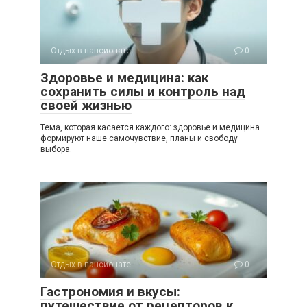
Отдых в пансионате
0
Здоровье и медицина: как
сохранить силы и контроль над
своей жизнью
Тема, которая касается каждого: здоровье и медицина
формируют наше самочувствие, планы и свободу
выбора.
Отдых в пансионате
0
Гастрономия и вкусы:
путешествие от рецепторов к