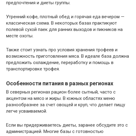
предпочтения и диеты группы.
Утренний кофе, плотный обед и горячая еда вечером —
классическая схема. В некоторых базах практикуют
полевой сухой паек для ранних выходов и пикников на
месте охоты.
Также стоит узнать про условия хранения трофеев и
возможность приготовления мяса. В идеале база должна
предложить охлаждение, переработку и помощь в
транспортировке трофея.
Особенности питания в разных регионах
В северных регионах рацион более сытный, часто с
акцентом на мясо и жиры. В южных областях меню
разнообразнее за счет овощей и круп, что делает пищу
легче усваиваемой.
Если вы придерживаетесь диеты, заранее обсудите это с
администрацией. Многие базы с готовностью