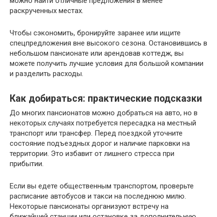
можно найти отличные предложения в менее
раскрученных местах.
Чтобы сэкономить, бронируйте заранее или ищите
спецпредложения вне высокого сезона. Остановившись в
небольшом пансионате или арендовав коттедж, вы
можете получить лучшие условия для большой компании
и разделить расходы.
Как добираться: практические подсказки
До многих пансионатов можно добраться на авто, но в
некоторых случаях потребуется пересадка на местный
транспорт или трансфер. Перед поездкой уточните
состояние подъездных дорог и наличие парковки на
территории. Это избавит от лишнего стресса при
прибытии.
Если вы едете общественным транспортом, проверьте
расписание автобусов и такси на последнюю милю.
Некоторые пансионаты организуют встречу на
ближайшей станции или остановке за дополнительную