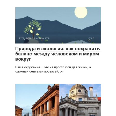
Отдых в пансионате
0
Природа и экология: как сохранить
баланс между человеком и миром
вокруг
Наше окружение — это не просто фон для жизни, а
сложная сеть взаимосвязей, от
Отдых в пансионате
0