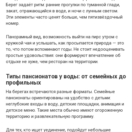
Берег задаёт ритм: ранние прогулки по туманной глади,
закат, отражающийся в воде, и ночи с лунным светом.
Эти элементы часто ценят больше, чем пятизвёздочный
номер.
Панорамный вид, возможность выйти на пирс утром с
кружкой чая и услышать, как просыпается природа — это
то, что потом вспоминают годы. Не стоит недооценивать
простые удовольствия: они формируют впечатление об
отдыхе не хуже, чем ресторан на территории.
Типы пансионатов у воды: от семейных до
профильных
На берегах встречаются разные форматы. Семейные
пансионаты ориентированы на удобство с детьми:
неглубокие входы в воду, детские площадки, анимация и
детское меню. Такие места обычно имеют огороженную
территорию и развлекательную программу.
Для тех, кто ищет уединение, подойдут небольшие