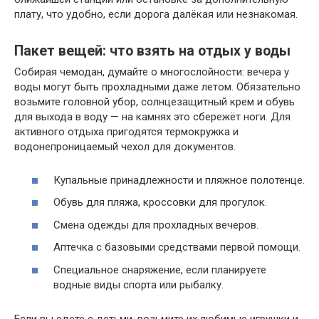
плату, что удобно, если дорога далёкая или незнакомая.
Пакет вещей: что взять на отдых у воды
Собирая чемодан, думайте о многослойности: вечера у
воды могут быть прохладными даже летом. Обязательно
возьмите головной убор, солнцезащитный крем и обувь
для выхода в воду — на камнях это сбережёт ноги. Для
активного отдыха пригодятся термокружка и
водонепроницаемый чехол для документов.
Купальные принадлежности и пляжное полотенце.
Обувь для пляжа, кроссовки для прогулок.
Смена одежды для прохладных вечеров.
Аптечка с базовыми средствами первой помощи.
Специальное снаряжение, если планируете
водные виды спорта или рыбалку.
Если вы едете с детьми, возьмите их любимые игрушки и