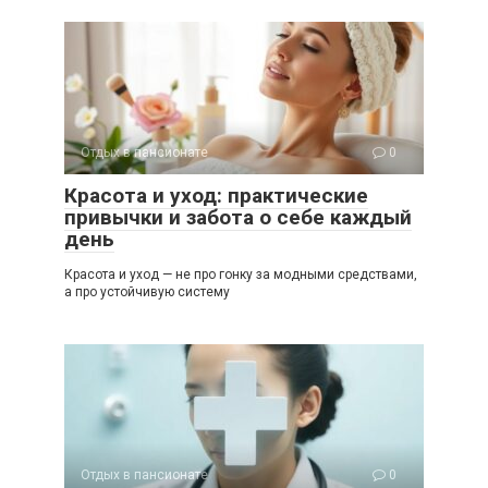
Отдых в пансионате
0
Красота и уход: практические
привычки и забота о себе каждый
день
Красота и уход — не про гонку за модными средствами,
а про устойчивую систему
Отдых в пансионате
0