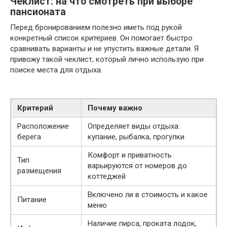
Чеклист: на что смотреть при выборе
пансионата
Перед бронированием полезно иметь под рукой
конкретный список критериев. Он помогает быстро
сравнивать варианты и не упустить важные детали. Я
привожу такой чеклист, который лично использую при
поиске места для отдыха.
Критерий
Почему важно
Расположение
Определяет виды отдыха:
берега
купание, рыбалка, прогулки
Комфорт и приватность
Тип
варьируются от номеров до
размещения
коттеджей
Включено ли в стоимость и какое
Питание
меню
Наличие пирса, проката лодок,