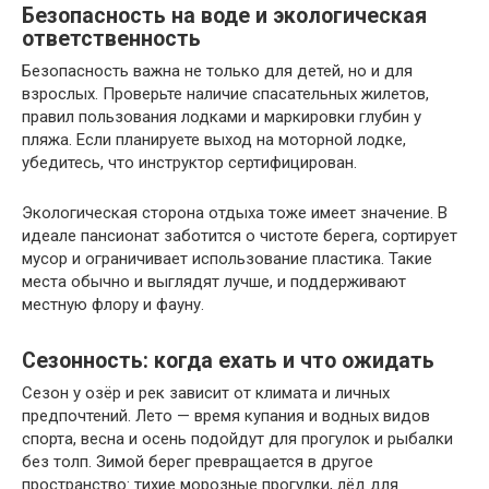
Безопасность на воде и экологическая
ответственность
Безопасность важна не только для детей, но и для
взрослых. Проверьте наличие спасательных жилетов,
правил пользования лодками и маркировки глубин у
пляжа. Если планируете выход на моторной лодке,
убедитесь, что инструктор сертифицирован.
Экологическая сторона отдыха тоже имеет значение. В
идеале пансионат заботится о чистоте берега, сортирует
мусор и ограничивает использование пластика. Такие
места обычно и выглядят лучше, и поддерживают
местную флору и фауну.
Сезонность: когда ехать и что ожидать
Сезон у озёр и рек зависит от климата и личных
предпочтений. Лето — время купания и водных видов
спорта, весна и осень подойдут для прогулок и рыбалки
без толп. Зимой берег превращается в другое
пространство: тихие морозные прогулки, лёд для