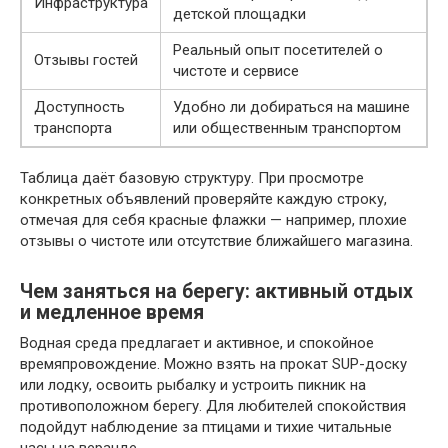
Инфраструктура
детской площадки
Реальный опыт посетителей о
Отзывы гостей
чистоте и сервисе
Доступность
Удобно ли добираться на машине
транспорта
или общественным транспортом
Таблица даёт базовую структуру. При просмотре
конкретных объявлений проверяйте каждую строку,
отмечая для себя красные флажки — например, плохие
отзывы о чистоте или отсутствие ближайшего магазина.
Чем заняться на берегу: активный отдых
и медленное время
Водная среда предлагает и активное, и спокойное
времяпровождение. Можно взять на прокат SUP-доску
или лодку, освоить рыбалку и устроить пикник на
противоположном берегу. Для любителей спокойствия
подойдут наблюдение за птицами и тихие читальные
часы на веранде.