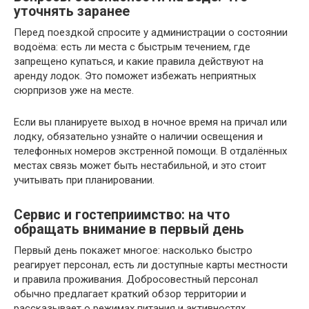
уточнять заранее
Перед поездкой спросите у администрации о состоянии
водоёма: есть ли места с быстрым течением, где
запрещено купаться, и какие правила действуют на
аренду лодок. Это поможет избежать неприятных
сюрпризов уже на месте.
Если вы планируете выход в ночное время на причал или
лодку, обязательно узнайте о наличии освещения и
телефонных номеров экстренной помощи. В отдалённых
местах связь может быть нестабильной, и это стоит
учитывать при планировании.
Сервис и гостеприимство: на что
обращать внимание в первый день
Первый день покажет многое: насколько быстро
реагирует персонал, есть ли доступные карты местности
и правила проживания. Добросовестный персонал
обычно предлагает краткий обзор территории и
рассказывает о режимах питания и активностях.