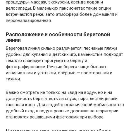
процедуры, массаж, экскурсии, аренда лодок и
велосипеды. В маленьких пансионатах такие опции
встречаются реже, зато атмосфера более домашняя и
персонализированная.
Расположение и особенности береговой
линии
Береговая линия сильно различается: песчаные пляжи
удобны для купания и детских игр, каменистые подходят
тем, кто планирует прогулки по берегу и
фотографирование. Речные берега чаще бывают
извилистыми и уютными, озёрные — просторными и
тихими.
Важно смотреть не только на «вид на воду», но и на
доступность берега: есть ли спуск, пирс, лестницы или
галечная коса. Для людей с ограниченной мобильностью
удобный вход в воду и ровные дорожки на территории
становятся решающими факторами при выборе.