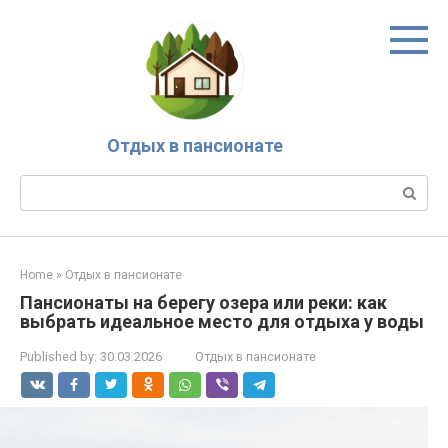
Skip
to
content
Отдых в пансионате
Search:
Home
»
Отдых в пансионате
Пансионаты на берегу озера или реки: как
выбрать идеальное место для отдыха у воды
Published by:
30.03.2026
Отдых в пансионате