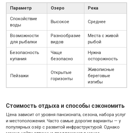
Параметр
Озеро
Река
Спокойствие
Высокое
Среднее
воды
Возможности
Разнообразие
Места с живой
для рыбалки
видов
рыбой
Безопасность
Чаще
Нужна
купания
безопасно
осторожность
Живописные
Открытые
Пейзажи
береговые
горизонты
изгибы
Стоимость отдыха и способы сэкономить
Цена зависит от уровня пансионата, сезона, набора услуг
и местоположения. Часто самые дорогие варианты — у
популярных озёр с развитой инфраструктурой. Однако