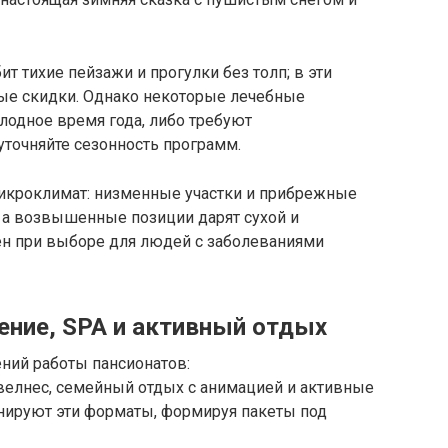
ит тихие пейзажи и прогулки без толп; в эти
ые скидки. Однако некоторые лечебные
лодное время года, либо требуют
уточняйте сезонность программ.
икроклимат: низменные участки и прибрежные
а возвышенные позиции дарят сухой и
ен при выборе для людей с заболеваниями
ение, SPA и активный отдых
ний работы пансионатов:
велнес, семейный отдых с анимацией и активные
ируют эти форматы, формируя пакеты под