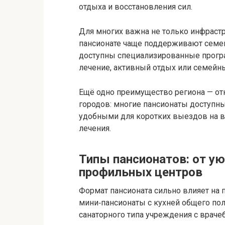
отдыха и восстановления сил.
Для многих важна не только инфрастр
пансионате чаще поддерживают семей
доступны специализированные програ
лечение, активный отдых или семейны
Ещё одно преимущество региона — от
городов: многие пансионаты доступны 
удобными для коротких выездов на 
лечения.
Типы пансионатов: от у
профильных центров
Формат пансионата сильно влияет на 
мини‑пансионаты с кухней общего пол
санаторного типа учреждения с врач