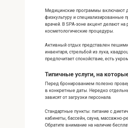
Медицинские программы включают ди
физкультуру и специализированные п
врачей. В SPA‑зоне акцент делают на
косметологические процедуры.
Активный отдых представлен пешими
инвентаря, стрельбой из лука, квадро
предпочитает спокойствие, есть укро
Типичные услуги, на которы
Перед бронированием полезно провер
в конкретные даты. Нередко отдельн
зависят от загрузки персонала.
Стандартные пункты: питание с диет
кабинеты, бассейн, сауна, массажно‑р
Обратите внимание на наличие беспла