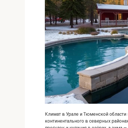
Климат в Урале и Тюменской области 
континентального в северных районах
прогулок и купания в озёрах, а зима 