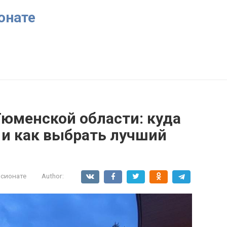
онате
Тюменской области: куда
 и как выбрать лучший
нсионате
Author: