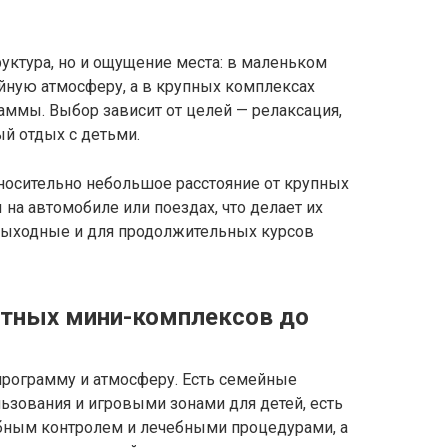
уктура, но и ощущение места: в маленьком
ную атмосферу, а в крупных комплексах
ммы. Выбор зависит от целей — релаксация,
й отдых с детьми.
носительно небольшое расстояние от крупных
на автомобиле или поездах, что делает их
выходные и для продолжительных курсов
ютных мини-комплексов до
программу и атмосферу. Есть семейные
ьзования и игровыми зонами для детей, есть
ебным контролем и лечебными процедурами, а