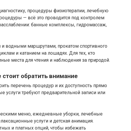
агностику, процедуры физиотерапии, лечебную
роцедуры — всё это проводится под контролем
 расслаблении: банные комплексы, гидромассаж,
 и водными маршрутами, прокатом спортивного
циклам и катанием на лошадях. Для тех, кто
мные места для чтения и наблюдения за природой.
е стоит обратить внимание
ить перечень процедур и их доступность прямо
ые услуги требуют предварительной записи или
ическими меню, ежедневные уборки, лечебные
елаксационные услуги и детская анимация.
тных и платных опций, чтобы избежать