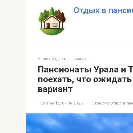
Skip
Отдых в панси
to
content
Home
»
Отдых в пансионате
Пансионаты Урала и 
поехать, что ожидать
вариант
Published by:
07.04.2026
Category:
Отдых в па