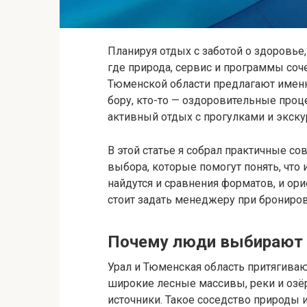
Планируя отдых с заботой о здоровье, 
где природа, сервис и программы соч
Тюменской области предлагают именн
бору, кто-то — оздоровительные проц
активный отдых с прогулками и экску
В этой статье я собрал практичные с
выбора, которые помогут понять, что
найдутся и сравнения форматов, и ор
стоит задать менеджеру при брониров
Почему люди выбирают 
Урал и Тюменская область притягиваю
широкие лесные массивы, реки и озё
источники. Такое соседство природы 