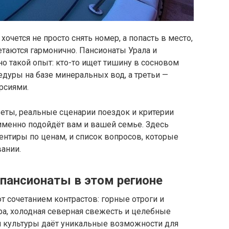
хочется не просто снять номер, а попасть в место,
етаются гармонично. Пансионаты Урала и
о такой опыт: кто-то ищет тишину в сосновом
едуры на базе минеральных вод, а третьи —
рсиями.
оветы, реальные сценарии поездок и критерии
 именно подойдёт вам и вашей семье. Здесь
иентиры по ценам, и список вопросов, которые
ании.
пансионаты в этом регионе
т сочетанием контрастов: горные отроги и
ра, холодная северная свежесть и целебные
и культуры даёт уникальные возможности для