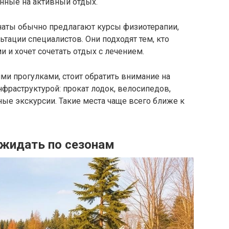
нные на активный отдых.
аты обычно предлагают курсы физиотерапии,
тации специалистов. Они подходят тем, кто
 и хочет сочетать отдых с лечением.
ими прогулками, стоит обратить внимание на
нфраструктурой: прокат лодок, велосипедов,
ые экскурсии. Такие места чаще всего ближе к
ожидать по сезонам