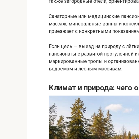
также загородные отели, ориентирова
Санаторные или медицинские пансион
массаж, минеральные ванны и консуль
приезжает с конкретными показаниями
Если цель — выезд на природу с лёгк
пансионаты с развитой прогулочной и
маркированные тропы и организованн
водоёмам и лесным массивам.
Климат и природа: чего 