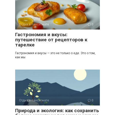
Отдых в пансионате
0
Гастрономия и вкусы:
путешествие от рецепторов к
тарелке
Гастрономия и вкусы — это не только о еде. Это о том,
как мы
Отдых в пансионате
0
Природа и экология: как сохранить