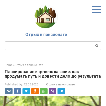
Skip
to
content
Отдых в пансионате
Search:
Home
»
Отдых в пансионате
Планирование и целеполагание: как
продумать путь и довести дело до результата
Published by:
12.05.2026
Отдых в пансионате