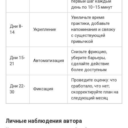
первый шаг каждый
день по 10–15 минут
Увеличьте время
практики, добавьте
Дни 8-
Укрепление
напоминания и связку
14
с существующей
привычкой
Снизьте фрикцию,
Дни 15-
уберите барьеры,
Автоматизация
21
сделайте действие
более доступным
Проведите оценку: что
Дни 22-
сработало, что нет;
Фиксация
30
скорректируйте план на
следующий месяц
Личные наблюдения автора