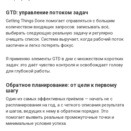
GTD: управление потоком задач
Getting Things Done помогает справляться с большим
количеством входящих запросов: записывать всё,
выбирать следующую реальную задачу и регулярно
очищать список. Система выручает, когда рабочий поток
хаотичен и легко потерять фокус.
Я применяю элементы GTD в дни с множеством коротких
задач: это даёт чувство контроля и освобождает голову
для глубокой работы.
Обратное планирование: от цели к первому
шагу
Один из самых эффективных приёмов — начать не с
распланирования на год, а с четкого описания результата
и шагов, ведущих к нему в обратном порядке. Это
помогает выявить реальные промежуточные точки и
минимальные условия успеха.