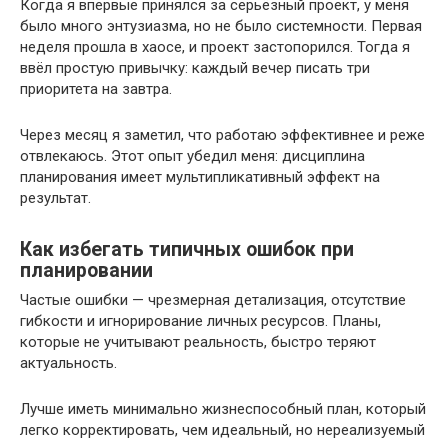
Когда я впервые принялся за серьёзный проект, у меня
было много энтузиазма, но не было системности. Первая
неделя прошла в хаосе, и проект застопорился. Тогда я
ввёл простую привычку: каждый вечер писать три
приоритета на завтра.
Через месяц я заметил, что работаю эффективнее и реже
отвлекаюсь. Этот опыт убедил меня: дисциплина
планирования имеет мультипликативный эффект на
результат.
Как избегать типичных ошибок при
планировании
Частые ошибки — чрезмерная детализация, отсутствие
гибкости и игнорирование личных ресурсов. Планы,
которые не учитывают реальность, быстро теряют
актуальность.
Лучше иметь минимально жизнеспособный план, который
легко корректировать, чем идеальный, но нереализуемый