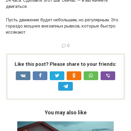
24 часа. Сделайте этот шаг сейчас — и вы начнёте
двигаться.
Пусть движение будет небольшим, но регулярным. Это
гораздо мощнее внезапных рывков, которые быстро
иссякают.
0
Like this post? Please share to your friends:
You may also like