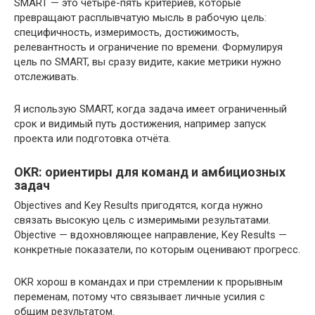
SMART — это четыре-пять критериев, которые
превращают расплывчатую мысль в рабочую цель:
специфичность, измеримость, достижимость,
релевантность и ограничение по времени. Формулируя
цель по SMART, вы сразу видите, какие метрики нужно
отслеживать.
Я использую SMART, когда задача имеет ограниченный
срок и видимый путь достижения, например запуск
проекта или подготовка отчёта.
OKR: ориентиры для команд и амбициозных
задач
Objectives and Key Results пригодятся, когда нужно
связать высокую цель с измеримыми результатами.
Objective — вдохновляющее направление, Key Results —
конкретные показатели, по которым оценивают прогресс.
OKR хорош в командах и при стремлении к прорывным
переменам, потому что связывает личные усилия с
общим результатом.