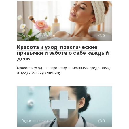
Отдых в пансионате
0
Красота и уход: практические
привычки и забота о себе каждый
день
Красота и уход — не про гонку за модными средствами,
а про устойчивую систему
Отдых в пансионате
0