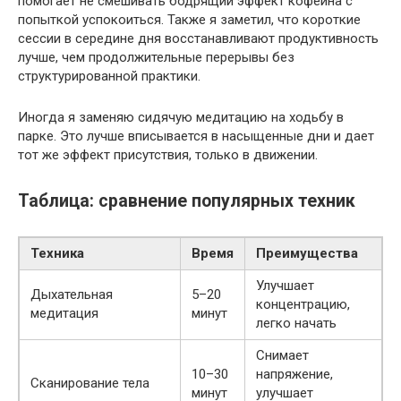
помогает не смешивать бодрящий эффект кофеина с
попыткой успокоиться. Также я заметил, что короткие
сессии в середине дня восстанавливают продуктивность
лучше, чем продолжительные перерывы без
структурированной практики.
Иногда я заменяю сидячую медитацию на ходьбу в
парке. Это лучше вписывается в насыщенные дни и дает
тот же эффект присутствия, только в движении.
Таблица: сравнение популярных техник
Техника
Время
Преимущества
Улучшает
Дыхательная
5–20
концентрацию,
медитация
минут
легко начать
Снимает
10–30
напряжение,
Сканирование тела
минут
улучшает