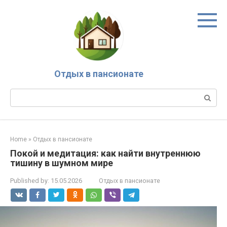
Skip
to
content
Отдых в пансионате
Search:
Home
»
Отдых в пансионате
Покой и медитация: как найти внутреннюю
тишину в шумном мире
Published by:
15.05.2026
Отдых в пансионате