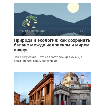
Отдых в пансионате
0
Природа и экология: как сохранить
баланс между человеком и миром
вокруг
Наше окружение — это не просто фон для жизни, а
сложная сеть взаимосвязей, от
Отдых в пансионате
0