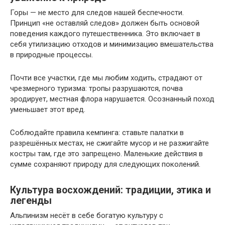
Горы — не место для следов нашей беспечности.
Принцип «не оставляй следов» должен быть основой
поведения каждого путешественника. Это включает в
себя утилизацию отходов и минимизацию вмешательства
в природные процессы.
Почти все участки, где мы любим ходить, страдают от
чрезмерного туризма: тропы разрушаются, почва
эродирует, местная флора нарушается. Осознанный поход
уменьшает этот вред.
Соблюдайте правила кемпинга: ставьте палатки в
разрешённых местах, не сжигайте мусор и не разжигайте
костры там, где это запрещено. Маленькие действия в
сумме сохраняют природу для следующих поколений.
Культура восхождений: традиции, этика и
легенды
Альпинизм несёт в себе богатую культуру с