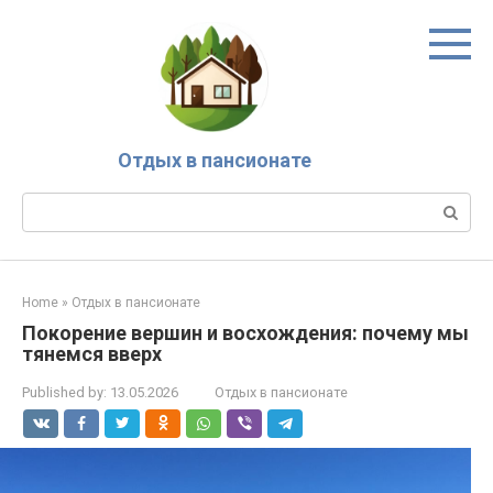
Skip
to
content
Отдых в пансионате
Search:
Home
»
Отдых в пансионате
Покорение вершин и восхождения: почему мы
тянемся вверх
Published by:
13.05.2026
Отдых в пансионате