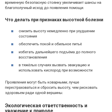
временную безопасную стоянку увеличивает шансы на
благополучный исход до появления помощи.
Что делать при признаках высотной болезни
снизить высоту немедленно при ухудшении
состояния
обеспечить покой и обильное питьё
избегать дальнейшего подъёма до полного
восстановления
в тяжёлых случаях вызвать эвакуацию и
использовать кислород при возможности
Проявления могут быть коварными; лучше
перестраховаться и сбросить высоту, чем рисковать
здоровьем ради одной вершины.
Экологическая ответственность и
уважение к природе