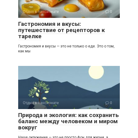
Отдых в пансионате
0
Гастрономия и вкусы:
путешествие от рецепторов к
тарелке
Гастрономия и вкусы — это не только о еде. Это о том,
как мы
Отдых в пансионате
0
Природа и экология: как сохранить
баланс между человеком и миром
вокруг
Наше окружение — это не просто фон для жизни, а