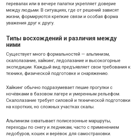
перевалах или в вечере палатки укрепляет доверие
между людьми. В ситуациях, где от решений зависят
жизни, формируются крепкие связи и особая форма
уважения друг к другу.
Типы восхождений и различия между
ними
Существует много формальностей — альпинизм,
скалолазание, хайкинг, ледолазание и высокогорные
экспедиции. Каждый вид предъявляет свои требования к
технике, физической подготовке и снаряжению.
Хайкинг обычно подразумевает пешие прогулки с
ночёвками в базовом лагере и умеренным рельефом.
Скалолазание требует силовой и технической подготовки
на коротких, но сложных участках скалы.
Альпинизм охватывает полисезонные маршруты,
переходы по снегу и ледникам, часто с применением
ледобуров, кошек и верёвок для самостраховки.