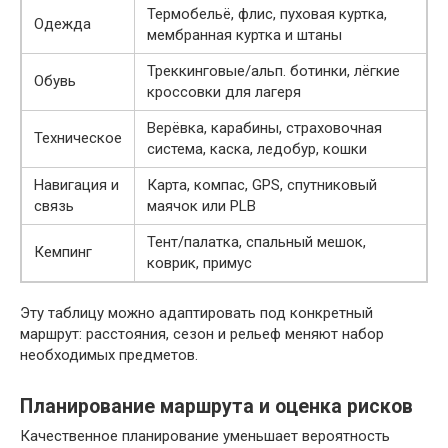
Термобельё, флис, пуховая куртка,
Одежда
мембранная куртка и штаны
Треккинговые/альп. ботинки, лёгкие
Обувь
кроссовки для лагеря
Верёвка, карабины, страховочная
Техническое
система, каска, ледобур, кошки
Навигация и
Карта, компас, GPS, спутниковый
связь
маячок или PLB
Тент/палатка, спальный мешок,
Кемпинг
коврик, примус
Эту таблицу можно адаптировать под конкретный
маршрут: расстояния, сезон и рельеф меняют набор
необходимых предметов.
Планирование маршрута и оценка рисков
Качественное планирование уменьшает вероятность