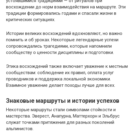
устоявшимися традициями — от ритуалов при
восхождении до норм взаимодействия на маршруте. Эти
традиции формировались годами и спасали жизни в
критических ситуациях.
Истории великих восхождений вдохновляют, но важно
помнить и об уроках. Некоторые легендарные успехи
сопровождались трагедиями, которые напомнили
сообществу о ценности дисциплины и подготовки.
Этика восхождений также включает уважение к местным
сообществам: соблюдение их правил, оплата услуг
проводников и поддержка локальной экономики.
Взаимное уважение делает походы лучше для всех.
Знаковые маршруты и истории успехов
Некоторые маршруты стали символами стойкости и
мастерства. Эверест, Анапурна, Маттерхорн и Эльбрус
служат точками притяжения для разных поколений
альпинистов.