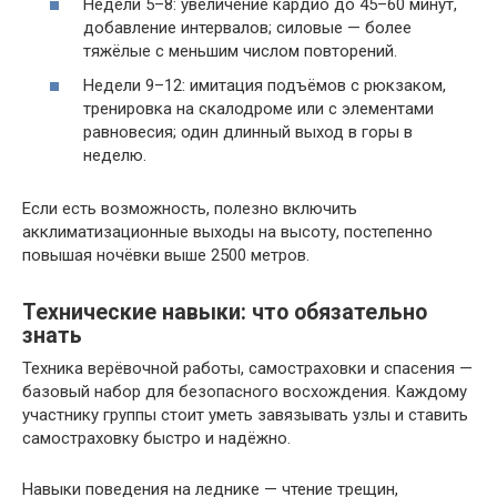
Недели 5–8: увеличение кардио до 45–60 минут,
добавление интервалов; силовые — более
тяжёлые с меньшим числом повторений.
Недели 9–12: имитация подъёмов с рюкзаком,
тренировка на скалодроме или с элементами
равновесия; один длинный выход в горы в
неделю.
Если есть возможность, полезно включить
акклиматизационные выходы на высоту, постепенно
повышая ночёвки выше 2500 метров.
Технические навыки: что обязательно
знать
Техника верёвочной работы, самостраховки и спасения —
базовый набор для безопасного восхождения. Каждому
участнику группы стоит уметь завязывать узлы и ставить
самостраховку быстро и надёжно.
Навыки поведения на леднике — чтение трещин,