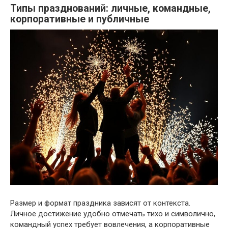
Типы празднований: личные, командные,
корпоративные и публичные
Размер и формат праздника зависят от контекста.
Личное достижение удобно отмечать тихо и символично,
командный успех требует вовлечения, а корпоративные