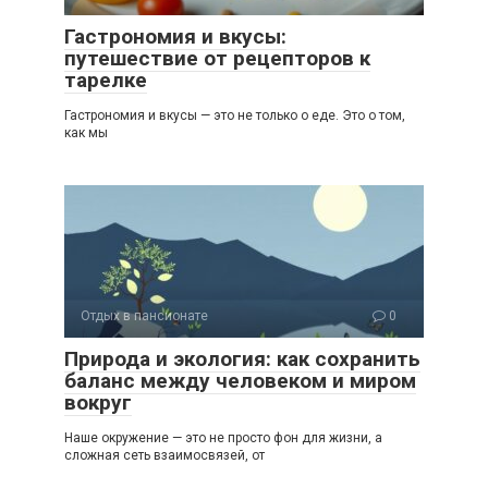
Гастрономия и вкусы:
путешествие от рецепторов к
тарелке
Гастрономия и вкусы — это не только о еде. Это о том,
как мы
Отдых в пансионате
0
Природа и экология: как сохранить
баланс между человеком и миром
вокруг
Наше окружение — это не просто фон для жизни, а
сложная сеть взаимосвязей, от