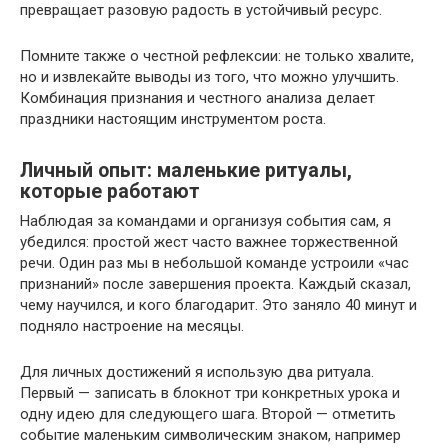
превращает разовую радость в устойчивый ресурс.
Помните также о честной рефлексии: не только хвалите,
но и извлекайте выводы из того, что можно улучшить.
Комбинация признания и честного анализа делает
праздники настоящим инструментом роста.
Личный опыт: маленькие ритуалы,
которые работают
Наблюдая за командами и организуя события сам, я
убедился: простой жест часто важнее торжественной
речи. Один раз мы в небольшой команде устроили «час
признаний» после завершения проекта. Каждый сказал,
чему научился, и кого благодарит. Это заняло 40 минут и
подняло настроение на месяцы.
Для личных достижений я использую два ритуала.
Первый — записать в блокнот три конкретных урока и
одну идею для следующего шага. Второй — отметить
событие маленьким символическим знаком, например