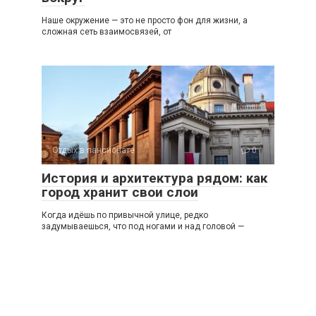
Наше окружение — это не просто фон для жизни, а
сложная сеть взаимосвязей, от
Отдых в пансионате
0
История и архитектура рядом: как
город хранит свои слои
Когда идёшь по привычной улице, редко
задумываешься, что под ногами и над головой —