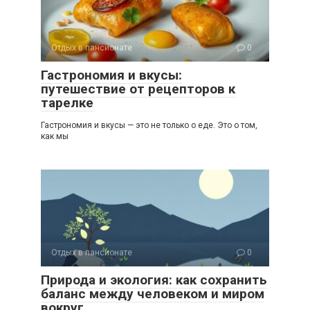
Отдых в пансионате
0
Гастрономия и вкусы:
путешествие от рецепторов к
тарелке
Гастрономия и вкусы — это не только о еде. Это о том,
как мы
Отдых в пансионате
0
Природа и экология: как сохранить
баланс между человеком и миром
вокруг