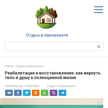
Skip
to
content
Отдых в пансионате
Search:
Home
»
Отдых в пансионате
Реабилитация и восстановление: как вернуть
тело и душу к полноценной жизни
Published by:
15.05.2026
Отдых в пансионате