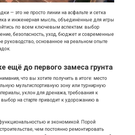
ки — это не просто линии на асфальте и сетка
ника и инженерная мысль, объединённые для игры
ройтись по всем ключевым аспектам: выбор
ение, безопасность, уход, бюджет и современные
ое руководство, основанное на реальном опыте
адок.
е ещё до первого замеса грунта
имания, что вы хотите получить в итоге: место
альную мультиспортивную зону или турнирную
материалы, уклон для дренажа, требования к
выбор на старте приводит к удорожанию в
 функциональностью и экономикой. Порой
строительстве, чем постоянно ремонтировать