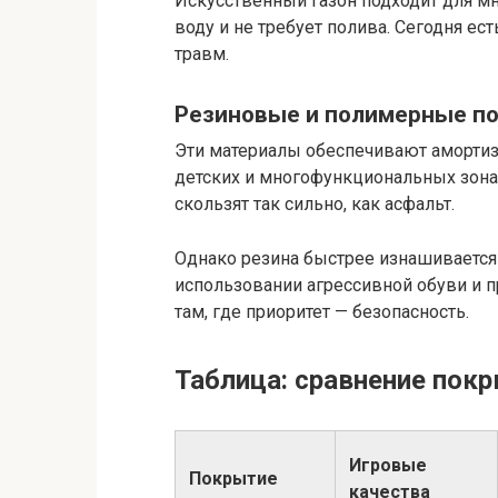
Искусственный газон подходит для м
воду и не требует полива. Сегодня е
травм.
Резиновые и полимерные п
Эти материалы обеспечивают амортиз
детских и многофункциональных зонах
скользят так сильно, как асфальт.
Однако резина быстрее изнашивается 
использовании агрессивной обуви и п
там, где приоритет — безопасность.
Таблица: сравнение пок
Игровые
Покрытие
качества