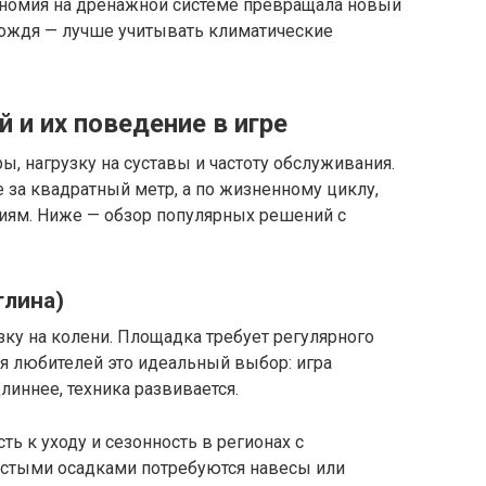
кономия на дренажной системе превращала новый
дождя — лучше учитывать климатические
и их поведение в игре
ы, нагрузку на суставы и частоту обслуживания.
е за квадратный метр, а по жизненному циклу,
иям. Ниже — обзор популярных решений с
глина)
зку на колени. Площадка требует регулярного
я любителей это идеальный выбор: игра
линнее, техника развивается.
ь к уходу и сезонность в регионах с
частыми осадками потребуются навесы или