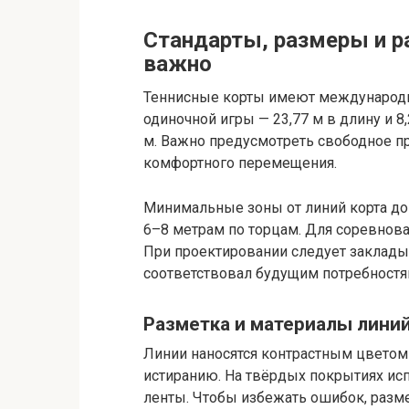
Стандарты, размеры и р
важно
Теннисные корты имеют международн
одиночной игры — 23,77 м в длину и 8
м. Важно предусмотреть свободное пр
комфортного перемещения.
Минимальные зоны от линий корта до
6–8 метрам по торцам. Для соревнов
При проектировании следует заклады
соответствовал будущим потребностя
Разметка и материалы лини
Линии наносятся контрастным цветом
истиранию. На твёрдых покрытиях ис
ленты. Чтобы избежать ошибок, разм