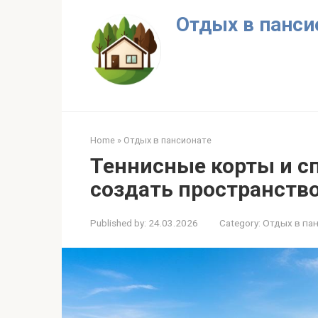
Skip
Отдых в панси
to
content
Home
»
Отдых в пансионате
Теннисные корты и с
создать пространство
Published by:
24.03.2026
Category:
Отдых в па