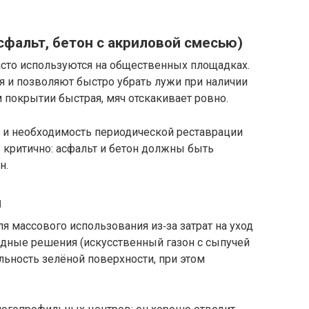
сфальт, бетон с акриловой смесью)
сто используются на общественных площадках.
ся и позволяют быстро убрать лужи при наличии
 покрытии быстрая, мяч отскакивает ровно.
ы и необходимость периодической реставрации
 критично: асфальт и бетон должны быть
н.
я
я массового использования из‑за затрат на уход
идные решения (искусственный газон с сыпучей
льность зелёной поверхности, при этом