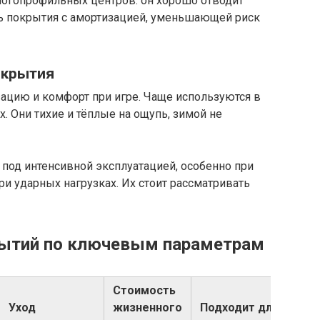
ногопрофильных центров: он хорошо отводит
сть покрытия с амортизацией, уменьшающей риск
окрытия
ацию и комфорт при игре. Чаще используются в
. Они тихие и тёплые на ощупь, зимой не
под интенсивной эксплуатацией, особенно при
ри ударных нагрузках. Их стоит рассматривать
рытий по ключевым параметрам
Стоимость
Уход
жизненного
Подходит для