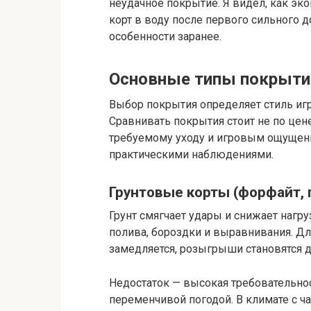
неудачное покрытие. Я видел, как э
корт в воду после первого сильного 
особенности заранее.
Основные типы покрытий 
Выбор покрытия определяет стиль игр
Сравнивать покрытия стоит не по цен
требуемому уходу и игровым ощущен
практическими наблюдениями.
Грунтовые корты (форфайт, 
Грунт смягчает удары и снижает нагру
полива, бороздки и выравнивания. Дл
замедляется, розыгрыши становятся д
Недостаток — высокая требовательност
переменчивой погодой. В климате с 