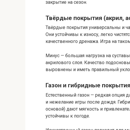
закрытие на сезон.
Твёрдые покрытия (акрил, а
Твёрдые покрытия универсальны и ча
Они устойчивы к износу, легко чистят
качественного дренажа. Игра на таком
Минус — большая нагрузка на сустав
акрилового слоя. Качество подосновы
выровнены и иметь правильный укло
Газон и гибридные покрыти
Естественный газон — редкая опция дл
и нежелание игры после дождя. Гибр
основой) дают мягкость и привлекате
устойчивы к погоде.