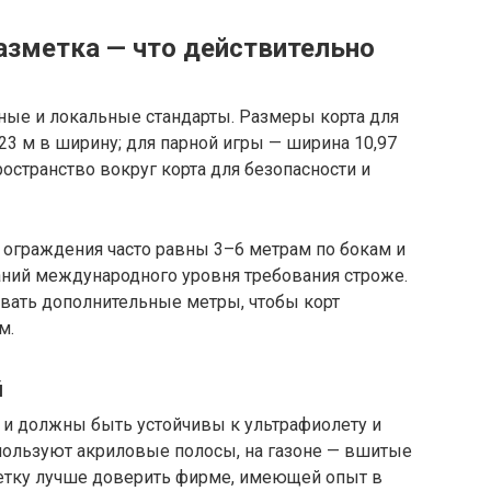
азметка — что действительно
ые и локальные стандарты. Размеры корта для
,23 м в ширину; для парной игры — ширина 10,97
остранство вокруг корта для безопасности и
 ограждения часто равны 3–6 метрам по бокам и
аний международного уровня требования строже.
вать дополнительные метры, чтобы корт
м.
й
 и должны быть устойчивы к ультрафиолету и
пользуют акриловые полосы, на газоне — вшитые
етку лучше доверить фирме, имеющей опыт в