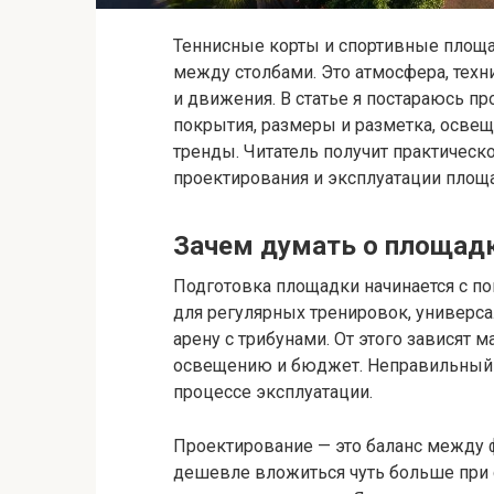
Теннисные корты и спортивные площад
между столбами. Это атмосфера, тех
и движения. В статье я постараюсь п
покрытия, размеры и разметка, освещ
тренды. Читатель получит практическ
проектирования и эксплуатации площ
Зачем думать о площадк
Подготовка площадки начинается с пон
для регулярных тренировок, универс
арену с трибунами. От этого зависят 
освещению и бюджет. Неправильный 
процессе эксплуатации.
Проектирование — это баланс между
дешевле вложиться чуть больше при 