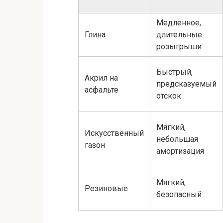
Медленное,
Глина
длительные
розыгрыши
Быстрый,
Акрил на
предсказуемый
асфальте
отскок
Мягкий,
Искусственный
небольшая
газон
амортизация
Мягкий,
Резиновые
безопасный