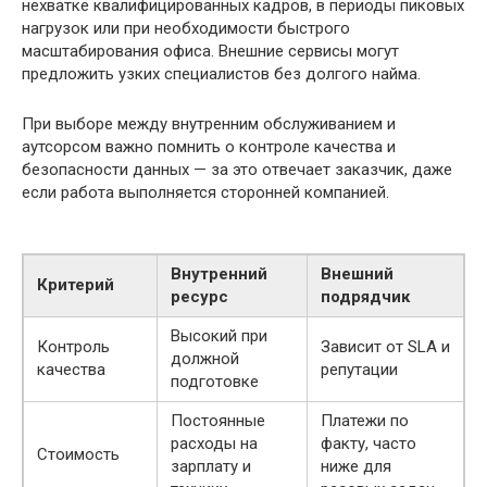
нехватке квалифицированных кадров, в периоды пиковых
нагрузок или при необходимости быстрого
масштабирования офиса. Внешние сервисы могут
предложить узких специалистов без долгого найма.
При выборе между внутренним обслуживанием и
аутсорсом важно помнить о контроле качества и
безопасности данных — за это отвечает заказчик, даже
если работа выполняется сторонней компанией.
Внутренний
Внешний
Критерий
ресурс
подрядчик
Высокий при
Контроль
Зависит от SLA и
должной
качества
репутации
подготовке
Постоянные
Платежи по
расходы на
факту, часто
Стоимость
зарплату и
ниже для