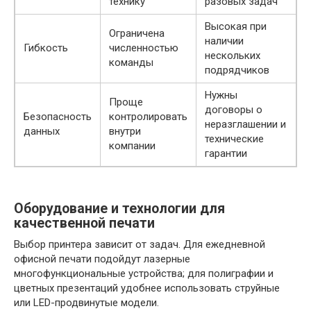
технику
разовых задач
Высокая при
Ограничена
наличии
Гибкость
численностью
нескольких
команды
подрядчиков
Нужны
Проще
договоры о
Безопасность
контролировать
неразглашении и
данных
внутри
технические
компании
гарантии
Оборудование и технологии для
качественной печати
Выбор принтера зависит от задач. Для ежедневной
офисной печати подойдут лазерные
многофункциональные устройства; для полиграфии и
цветных презентаций удобнее использовать струйные
или LED-продвинутые модели.