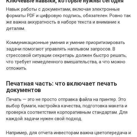
Ключевые навыки, которые нужны сегодня
Навык работы с документами, включая электронные
форматы PDF и цифровую подпись, обязателен. Ровно так
же важна аккуратность в наборе текста и внимание к
деталям.
Коммуникационные умения и умение приоритизировать
задачи помогают управлять наплывом запросов. В
стрессовой ситуации секретарь должен быстро решать,
что требует немедленного вмешательства, а что можно
отложить.
Печатная часть: что включает печать
документов
Печать — это не просто отправка файла на принтер. Это
выбор бумаги, настройка качества, подготовка макета и
проверка соответствия корпоративным стандартам. Для
каждой задачи нужен свой подход.
Например, для отчета инвесторам важна цветопередача и