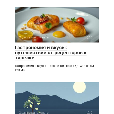
Отдых в пансионате
0
Гастрономия и вкусы:
путешествие от рецепторов к
тарелке
Гастрономия и вкусы — это не только о еде. Это о том,
как мы
Отдых в пансионате
0